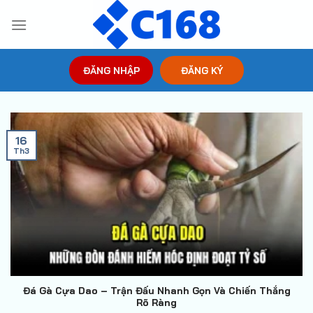
Bỏ
qua
nội
dung
ĐĂNG NHẬP
ĐĂNG KÝ
16
Th3
Đá Gà Cựa Dao – Trận Đấu Nhanh Gọn Và Chiến Thắng
Rõ Ràng