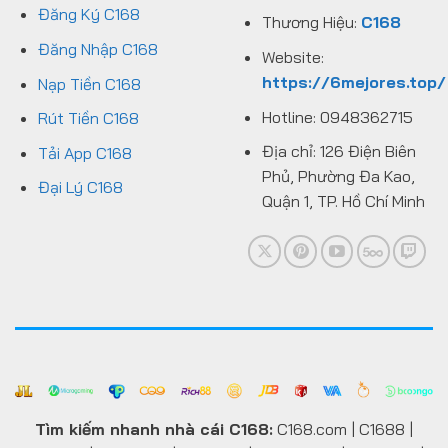
Đăng Ký C168
Thương Hiệu:
C168
Đăng Nhập C168
Website:
https://6mejores.top/
Nạp Tiền C168
Hotline: 0948362715
Rút Tiền C168
Địa chỉ: 126 Điện Biên
Tải App C168
Phủ, Phường Đa Kao,
Đại Lý C168
Quận 1, TP. Hồ Chí Minh
Tìm kiếm nhanh nhà cái C168:
C168.com | C1688 |