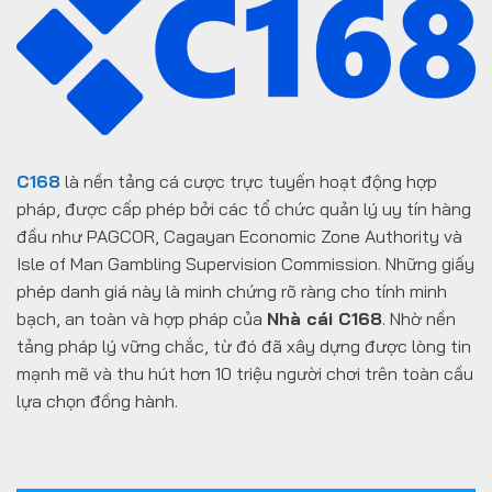
Vàng
Khổng
Lồ
C168
là nền tảng cá cược trực tuyến hoạt động hợp
pháp, được cấp phép bởi các tổ chức quản lý uy tín hàng
đầu như PAGCOR, Cagayan Economic Zone Authority và
Isle of Man Gambling Supervision Commission. Những giấy
phép danh giá này là minh chứng rõ ràng cho tính minh
bạch, an toàn và hợp pháp của
Nhà cái C168
. Nhờ nền
tảng pháp lý vững chắc, từ đó đã xây dựng được lòng tin
mạnh mẽ và thu hút hơn 10 triệu người chơi trên toàn cầu
lựa chọn đồng hành.