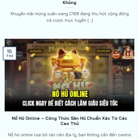
Khủng
Khuyến mãi mừng xuân sang C168 đang thu hút cộng đồng
cá cược trực tuyến [...]
15
Th3
Nổ Hũ Online – Công Thức Săn Hũ Chuẩn Xác Từ Các
Cao Thủ
Nổ hũ online loại bỏ rào cản địa lý, bạn không cần đến casino