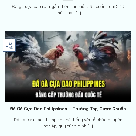
Đá gà cựa dao rút ngắn thời gian mỗi trận xuống chỉ 5-10
phút thay [...]
16
Th3
Đá Gà Cựa Dao Philippines – Trường Top, Cược Chuẩn
Đá gà cựa dao Philippines nổi tiếng với tổ chức chuyên
nghiệp, quy trình minh [...]