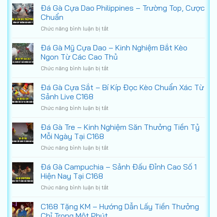
Gà
Đá Gà Cựa Dao Philippines – Trường Top, Cược
Cựa
Chuẩn
Dao
ở
Chức năng bình luận bị tắt
–
Đá
Trận
Gà
Đá Gà Mỹ Cựa Dao – Kinh Nghiệm Bắt Kèo
Đấu
Cựa
Nhanh
Ngon Từ Các Cao Thủ
Dao
Gọn
ở
Chức năng bình luận bị tắt
Philippines
Và
Đá
–
Chiến
Gà
Đá Gà Cựa Sắt – Bí Kíp Đọc Kèo Chuẩn Xác Từ
Trường
Thắng
Mỹ
Top,
Sảnh Live C168
Rõ
Cựa
Cược
Ràng
ở
Chức năng bình luận bị tắt
Dao
Chuẩn
Đá
–
Gà
Đá Gà Tre – Kinh Nghiệm Săn Thưởng Tiền Tỷ
Kinh
Cựa
Nghiệm
Mỗi Ngày Tại C168
Sắt
Bắt
ở
Chức năng bình luận bị tắt
–
Kèo
Đá
Bí
Ngon
Gà
Đá Gà Campuchia – Sảnh Đấu Đỉnh Cao Số 1
Kíp
Từ
Tre
Đọc
Hiện Nay Tại C168
Các
–
Kèo
Cao
ở
Chức năng bình luận bị tắt
Kinh
Chuẩn
Thủ
Đá
Nghiệm
Xác
Gà
C168 Tặng KM – Hướng Dẫn Lấy Tiền Thưởng
Săn
Từ
Campuchia
Thưởng
Chỉ Trong Một Phút
Sảnh