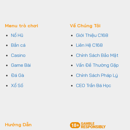
Menu trò chơi
Về Chúng Tôi
Nổ Hũ
Giới Thiệu C168
Bắn cá
Liên Hệ C168
Casino
Chính Sách Bảo Mật
Game Bài
Vấn Đề Thường Gặp
Đá Gà
Chính Sách Pháp Lý
Xổ Số
CEO Trần Bá Học
Hướng Dẫn