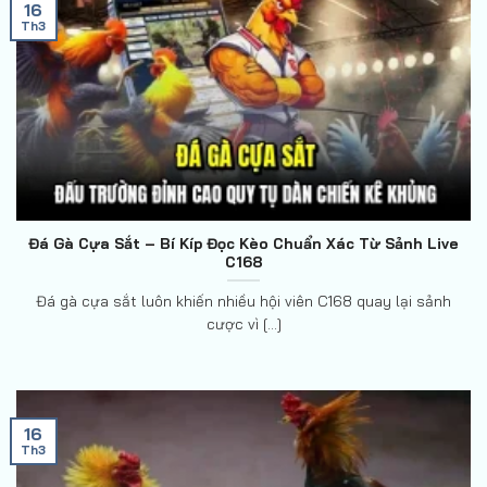
16
Th3
Đá Gà Cựa Sắt – Bí Kíp Đọc Kèo Chuẩn Xác Từ Sảnh Live
C168
Đá gà cựa sắt luôn khiến nhiều hội viên C168 quay lại sảnh
cược vì [...]
16
Th3