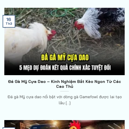
16
Th3
Đá Gà Mỹ Cựa Dao – Kinh Nghiệm Bắt Kèo Ngon Từ Các
Cao Thủ
Đá gà Mỹ cựa dao nổi bật với dòng gà Gamefowl được lai tạo
lâu [...]